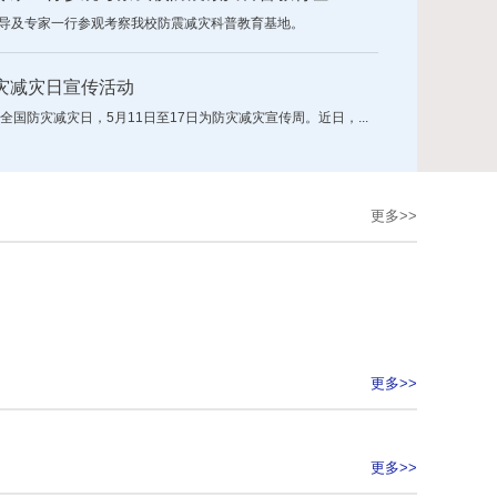
领导及专家一行参观考察我校防震减灾科普教育基地。
灾减灾日宣传活动
个全国防灾减灾日，5月11日至17日为防灾减灾宣传周。近日，...
更多>>
更多>>
更多>>