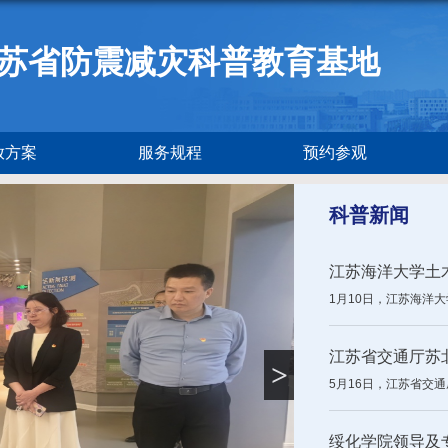
苏省防震减灾科普教育基地
放方案
服务规程
预约参观
科普新闻
江苏海洋大学土木
1月10日，江苏海洋
江苏省交通厅苏北
>
5月16日，江苏省交
绥化学院领导及专