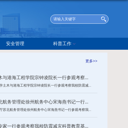
安全管理
科普工作
更多>>
与港海工程学院宗钟凌院长一行参观考察...
大学土木与港海工程学院宗钟凌院长一行参观考察我校防震减...
航务管理处徐州航务中心宋海燕书记一行...
通厅苏北航务管理处徐州航务中心宋海燕书记一行参观考察我...
家一行参观考察我校防震减灾科普教育基...