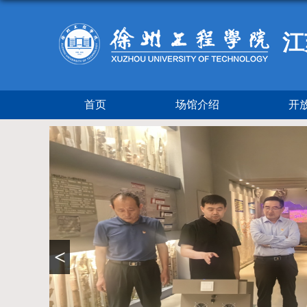
江
首页
场馆介绍
开
<