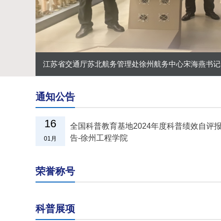
江苏省交通厅苏北航务管理处徐州航务中心宋海燕书记一
通知公告
16
全国科普教育基地2024年度科普绩效自评
告-徐州工程学院
01月
荣誉称号
科普展项