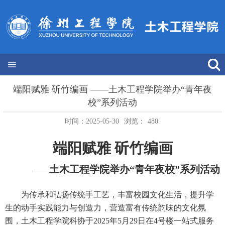
端阳赋雅 斫竹编画 ——土木工程学院举办“青年夜
校”系列活动
时间：2025-05-30
浏览：
480
端阳赋雅 斫竹编画
土木工程学院举办“青年夜校”系列活动
——
为传承和弘扬传统手工艺，丰富校园文化生活，提升学
生的动手实践能力与创造力，营造富有传统韵味的文化氛
围，土木工程学院科协于
2025
年
5
月
29
日在
4
号楼一站式服务