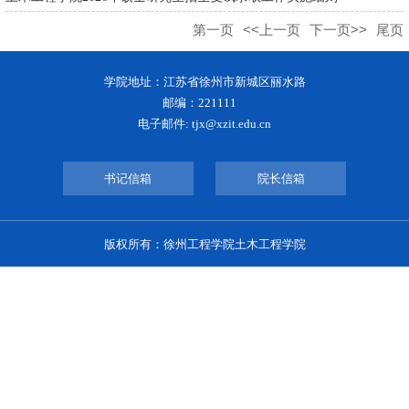
第一页
<<上一页
下一页>>
尾页
学院地址：江苏省徐州市新城区丽水路
邮编：221111
电子邮件: tjx@xzit.edu.cn
书记信箱
院长信箱
版权所有：徐州工程学院土木工程学院