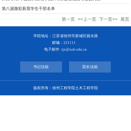
第八届微彩新晨学生干部名单
第一页
<<上一页
下一页>>
尾页
学院地址：江苏省徐州市新城区丽水路
邮编：221111
电子邮件: tjx@xzit.edu.cn
书记信箱
院长信箱
版权所有：徐州工程学院土木工程学院