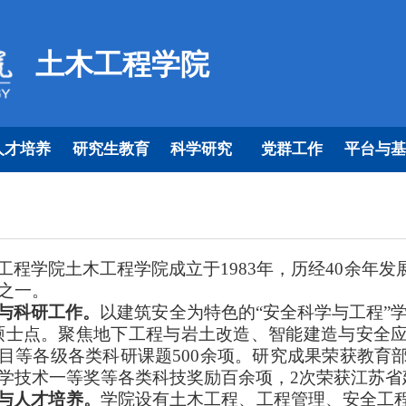
土木工程学院
人才培养
研究生教育
科学研究
党群工作
平台与基
工程学院土木工程学院成立于
1983
年，历经
40
余年发
之一。
与科研工作。
以建筑安全为特色的“安全科学与工程”学
硕士点。聚焦地下工程与岩土改造、智能建造与安全
目等各级各类科研课题
500
余项。研究成果荣获教育
学技术一等奖等各类科技奖励百余项，
2
次荣获江苏省
与人才培养。
学院设有土木工程、工程管理、安全工