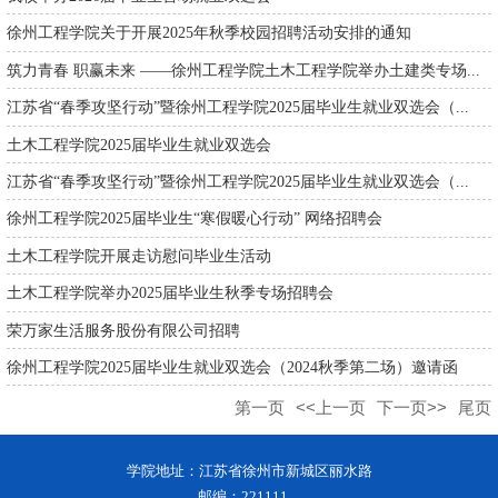
徐州工程学院关于开展2025年秋季校园招聘活动安排的通知
筑力青春 职赢未来 ——徐州工程学院土木工程学院举办土建类专场...
江苏省“春季攻坚行动”暨徐州工程学院2025届毕业生就业双选会（...
土木工程学院2025届毕业生就业双选会
江苏省“春季攻坚行动”暨徐州工程学院2025届毕业生就业双选会（...
徐州工程学院2025届毕业生“寒假暖心行动” 网络招聘会
土木工程学院开展走访慰问毕业生活动
土木工程学院举办2025届毕业生秋季专场招聘会
荣万家生活服务股份有限公司招聘
徐州工程学院2025届毕业生就业双选会（2024秋季第二场）邀请函
第一页
<<上一页
下一页>>
尾页
学院地址：江苏省徐州市新城区丽水路
邮编：221111