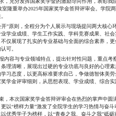
求，充分发挥国家奖学金的激励导向作用，表彰我
1教室隆重举办2025年国家奖学金答辩评审会。学
性。
公开”原则，全程分为个人展示与现场提问两大核心
专业学业成绩、学生工作实践、学科竞赛成果、社会
，不仅展现了扎实的专业基础与全面的综合素养，更
的认可。
报内容与专业领域特点，提出针对性问题，重点考
、条理清晰，展现出过硬的专业功底与良好的心理素
的学习态度，以更高标准要求自己，争做德智体美劳
家奖学金评审细则，从思想表现、学业成绩、综合实
结束，本次国家奖学金答辩评审会在热烈的掌声中圆
更以“榜样力量”激发了全院学生的学习热情与奋
以优秀学子为榜样，以“青春之我、奋斗之我”砥