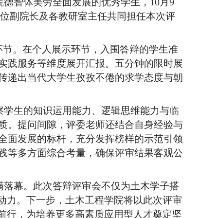
院德智体美劳全面发展的优秀学生，
10月9
院两位副院长及各教研室主任共同担任本次评
环节。在个人展示环节，入围答辩的学生准
实践服务等维度展开汇报。五分钟的限时展
传递出当代大学生孜孜不倦的求学态度与朝
察学生的知识运用能力、逻辑思维能力与临
质。提问间隙，评委老师还结合自身经验与
全面发展的标杆，充分发挥榜样的示范引领
践等多方面综合考量，确保评审结果客观公
满落幕。此次答辩评审会不仅为土木学子搭
斗动力。下一步，土木工程学院将以此次评审
砺前行，为培养更多高素质应用型人才奠定坚