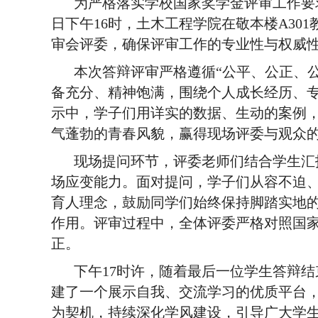
为严格落实学校国家奖学金评审工作要
日下午16时，土木工程学院在敬本楼A30
审会评委，确保评审工作的专业性与权威
本次答辩评审严格遵循
“公平、公正、
备充分、精神饱满，围绕个人成长经历、
示中，学子们用详实的数据、生动的案例
气蓬勃的青春风貌，赢得现场评委与观众
现场提问环节，评委老师们结合学生汇
场应变能力。面对提问，学子们从容不迫
育人理念，鼓励同学们始终保持脚踏实地
作用。评审过程中，全体评委严格对照国
正。
下午
17时许，随着最后一位学生答辩
建了一个展示自我、交流学习的优质平台，
为契机，持续深化学风建设，引导广大学生