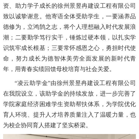
资、助力学子成长的徐州景昱冉建设工程有限公司
致以诚挚谢意。他寄语全体受助学生，一要涵养品
德修为，立鸿鹄之志，将个人理想融入时代发展浪
潮；二要勤学笃行实干，锤炼过硬本领，以扎实学
识筑牢成长根基；三要常怀感恩之心，勇担时代使
命，努力成长为德智体美劳全面发展的新时代青
年，用青春实绩回馈母校培育与社会关爱。
“凌云助学金”由徐州景昱冉建设工程有限公司
在我院设立，该助学金的持续发放，进一步完善了
学院家庭经济困难学生资助帮扶体系，为学院优化
育人环境、提升人才培养质量注入了温暖力量，也
为校企协同育人搭建了坚实桥梁。