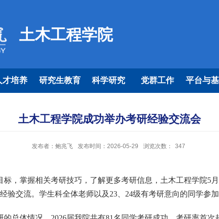
土木工程学院
人才培养
研究生教育
科学研究
党群工作
平台与基
土木工程学院成功举办考研经验交流会
发布者：鲍兆飞
发布时间：2026-05-29
浏览次数：
347
目标，掌握相关考研技巧，了解更多考研信息，土木工程学院
5
月
行经验交流。学生科全体老师
以及
23、24级有考研意向的同学
参加
研的总体情况，
2026届我院共有81名同学考研成功，考研率首次