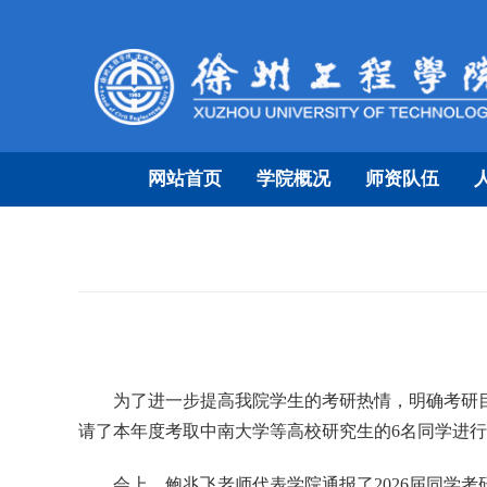
网站首页
学院概况
师资队伍
为了进一步提高我院学生的考研热情，明确考研
请了本年度考取中南大学等高校研究生的6名同学进
会上，
鲍兆飞老师
代表学院通报了
20
26
届同学考