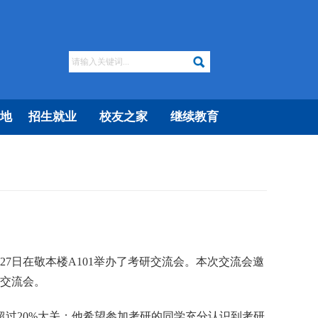
地
招生就业
校友之家
继续教育
27
日在敬本楼
A101举办了考研交流会。本次交流会邀
交流会。
超过20%大关
；他希望参加考研的同学充分认识到考研