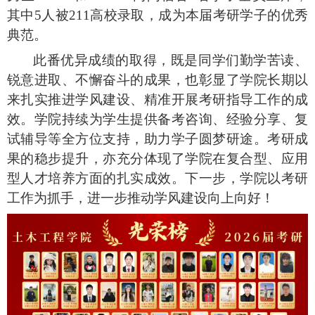
其中
5
人被
211
高校录取，成为本届考研学子的优秀
典范。
此番优异成绩的取得，既是同学们勤学苦读、
锐意进取、不懈奋斗的成果，也彰显了学院长期以
来扎实推进学风建设、精准开展考研指导工作的成
效。学院持续为学生提供备考咨询、经验分享、复
试辅导等全方位支持，助力学子圆梦研途。考研成
果的稳步提升，亦充分体现了学院在复合型、应用
型人才培养方面的扎实成效。下一步，学院以考研
工作为抓手，进一步推动学风建设向上向好！