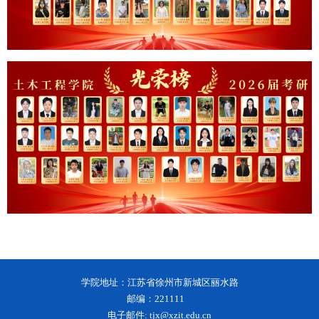
学院地址：江苏省徐州市新城区丽水路
邮编：221111
电子邮件: tjx@xzit.edu.cn