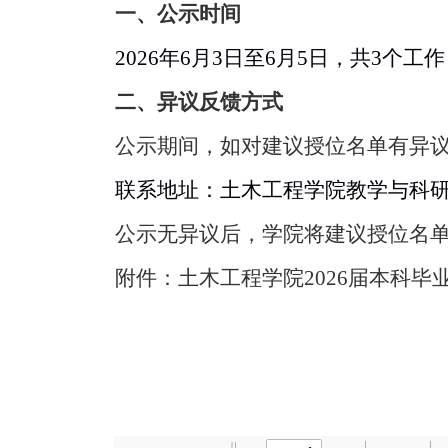
一、公示时间
2026年
6
月
3
日至
6
月
5
日，共
3个工
二、异议反馈方式
公示期间，如对建议授位名单有异
联系地址：土木工程学院教学与科
公示无异议后，学院将建议授位名
附件：土木工程学院
2026届本科