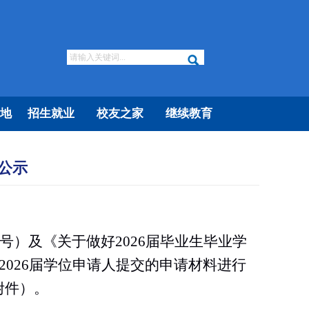
地
招生就业
校友之家
继续教育
公示
号）及《关于做好
2026届毕业生毕业学
2026届学位申请人提交的申请材料进行
附件）。