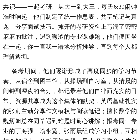
共识——一起考研。从大一到大三，每天6:30闹钟
准时响起。他们制定了统一作息表，共享笔记与真
题，分享面试技巧。摊开的考研资料上写满了密密
麻麻的批注，遇到晦涩的专业课难题，他们便围坐
在一起，你一言我一语地分析推导，直到每个人都
理解透彻。
备考期间，他们逐渐形成了高度同步的学习节
奏。从宿舍到图书馆，从操场到自习室，从清晨的
闹钟到深夜的台灯，都记录着他们自律而充实的日
常。资源共享成为这个集体的默契，英语基础扎实
的张蔚主动分享作文模板与阅读笔记；擅长数学的
魏炳旭总在同学遇到难题时耐心讲解；报考同一专
业的丁海强、喻永宽、张雨晨组成学习小组，互相