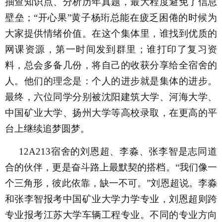
抽查知识点、分析历年真题，最大程度避免了信息
壁垒；“开心果”黄子杨珩总能在疲乏困倦的时候为
大家提供情绪价值。在这个集体里，谁找到优质的
网课资源，第一时间发到群里；谁打印了复习资
料，总会多备几份，将自己的收获分享给全宿舍的
人。他们的理念是：个人的进步就是集体的进步。
最终，六位同学分别被沈阳建筑大学、河海大学、
中国矿业大学、扬州大学等高校录取，在更高的平
台上继续追梦圆梦。
12A213宿舍的刘恩超、李淼、张李智是志同道
合的伙伴，更是奋斗路上最默契的搭档。“我们像一
个三角形，彼此依靠，缺一不可。”刘恩超说。李淼
和张李智报考中国矿业大学力学专业，刘恩超则跨
专业报考江苏大学车辆工程专业。不同的专业方向