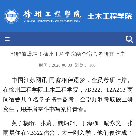
“研”值爆表！徐州工程学院两个宿舍考研齐上岸
时间：2026-06-08
浏览：
105
中国江苏网讯 同窗相伴逐梦，全员考研上岸。
在徐州工程学院土木工程学院，7B322、12A213 两
间宿舍共 9 名学子携手备考，全部顺利考取硕士研
究生，用并肩奋斗书写别样青春。
黄子杨珩、张蔚、魏炳旭、丁海强、喻永宽、张
雨晨住在7B322宿舍，大一刚入学，他们便达成了