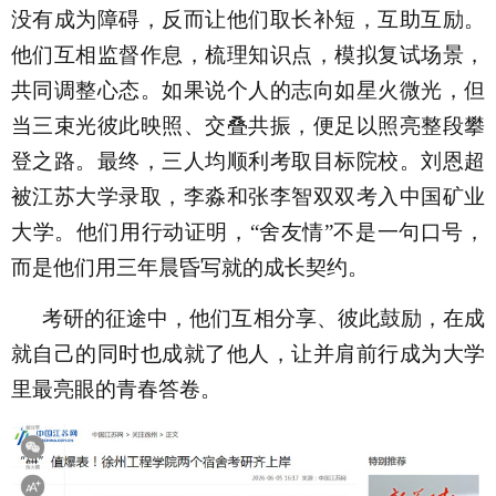
没有成为障碍，反而让他们取长补短，互助互励。
他们互相监督作息，梳理知识点，模拟复试场景，
共同调整心态。如果说个人的志向如星火微光，但
当三束光彼此映照、交叠共振，便足以照亮整段攀
登之路。最终，三人均顺利考取目标院校。刘恩超
被江苏大学录取，李淼和张李智双双考入中国矿业
大学。他们用行动证明，“舍友情”不是一句口号，
而是他们用三年晨昏写就的成长契约。
考研的征途中，他们互相分享、彼此鼓励，在成
就自己的同时也成就了他人，让并肩前行成为大学
里最亮眼的青春答卷。