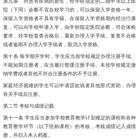
第九条 对患有疾病的新生，经学校指定的二级甲等以上医
院（下同）诊断不宜在校学习的，可以保留入学资格一年。
保留入学资格者不具有学籍。在保留入学资格期内经治疗康
复，可以向学校申请入学，由学校指定医院诊断，符合体检
要求，经学校复查合格后，重新办理入学手续。复查不合格
或者逾期不办理入学手续者，取消入学资格。
第十条 每学期开学时，学生应当按学校规定办理注册手续。
不能如期注册者，应当履行暂缓注册手续。未按学校规定缴
纳学费或者其他不符合注册条件的不予注册。
家庭经济困难的学生可以申请贷款或者其他形式资助，办理
有关手续后注册。
第二节 考核与成绩记载
第十一条 学生应当参加学校教育教学计划规定的课程和各种
教育教学环节（以下统称课程）的考核，考核成绩记入成绩
册，并归入本人档案。