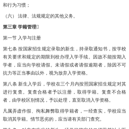
和行为习惯；
（六） 法律、法规规定的其他义务。
第三章 学籍管理
第一节 入学与注册
第七条 按国家招生规定录取的新生，持录取通知书，按学校
有关要求和规定的期限到校办理入学手续。因故不能按期入
学者，应当向学校请假。未请假或者请假逾期者，除因不可
抗力等正当事由以外，视为放弃入学资格。
第八条 新生入学后，学校在三个月内按照国家招生规定对其
进行复查。复查合格者予以注册，取得学籍。复查不合格
者，由学校区别情况，予以处理，直至取消入学资格。
凡属弄虚作假、徇私舞弊取得学籍者，一经查实，学校应当
取消其学籍。情节恶劣的，应当请有关部门查究。