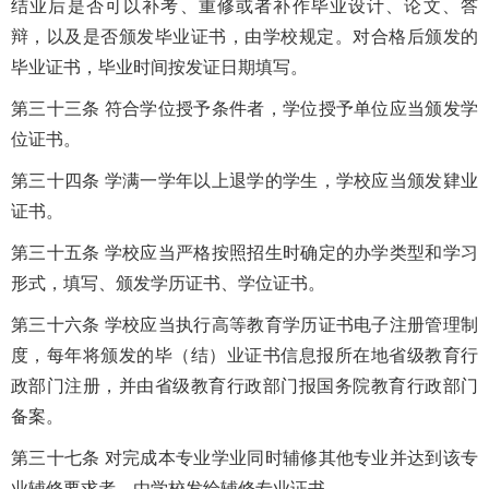
结业后是否可以补考、重修或者补作毕业设计、论文、答
辩，以及是否颁发毕业证书，由学校规定。对合格后颁发的
毕业证书，毕业时间按发证日期填写。
第三十三条 符合学位授予条件者，学位授予单位应当颁发学
位证书。
第三十四条 学满一学年以上退学的学生，学校应当颁发肄业
证书。
第三十五条 学校应当严格按照招生时确定的办学类型和学习
形式，填写、颁发学历证书、学位证书。
第三十六条 学校应当执行高等教育学历证书电子注册管理制
度，每年将颁发的毕（结）业证书信息报所在地省级教育行
政部门注册，并由省级教育行政部门报国务院教育行政部门
备案。
第三十七条 对完成本专业学业同时辅修其他专业并达到该专
业辅修要求者，由学校发给辅修专业证书。