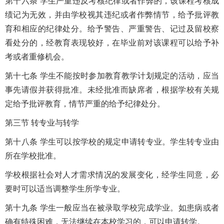
第十六条 学生严重违反考核纪律或者作弊的，该课程考核成
绩记为无效，并由学校视其违纪或者作弊情节，给予批评教
育和相应的纪律处分。给予警告、严重警告、记过及留校察
看处分的，经教育表现较好，在毕业前对该课程可以给予补
考或者重修机会。
第十七条 学生不能按时参加教育教学计划规定的活动，应当
事先请假并获得批准。未经批准而缺席者，根据学校有关规
定给予批评教育，情节严重的给予纪律处分。
第三节 转专业与转学
第十八条 学生可以按学校的规定申请转专业。学生转专业由
所在学校批准。
学校根据社会对人才需求情况的发展变化，经学生同意，必
要时可以适当调整学生所学专业。
第十九条 学生一般应当在被录取学校完成学业。如患病或者
确有特殊困难，无法继续在本校学习的，可以申请转学。