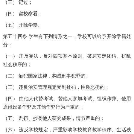
（三） 记过；
（四） 留校察看；
（五） 开除学籍。
第五十四条 学生有下列情形之一，学校可以给予开除学籍处
分：
（一） 违反宪法，反对四项基本原则、破坏安定团结、扰乱
社会秩序的；
（二） 触犯国家法律，构成刑事犯罪的；
（三） 违反治安管理规定受到处罚，性质恶劣的；
（四） 由他人代替考试、替他人参加考试、组织作弊、使用
通讯设备作弊及其他作弊行为严重的；
（五） 剽窃、抄袭他人研究成果，情节严重的；
（六） 违反学校规定，严重影响学校教育教学秩序、生活秩